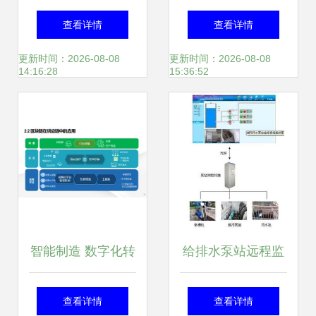
解锁涨薪秘籍，成
ADC/DAC IC中的
查看详情
查看详情
就技术巅峰
革新 赋能宽带多通
更新时间：2026-08-08
更新时间：2026-08-08
14:16:28
15:36:52
道信息系统集成服
务
智能制造 数字化转
给排水泵站远程监
型下智慧工厂建设
控系统 信息系统集
查看详情
查看详情