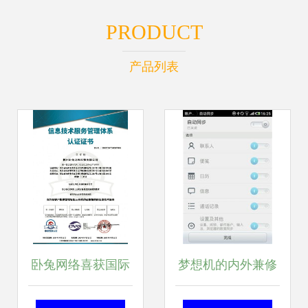
PRODUCT
产品列表
卧兔网络喜获国际
梦想机的内外兼修
双认证，筑基信息
魅族MX软件系统